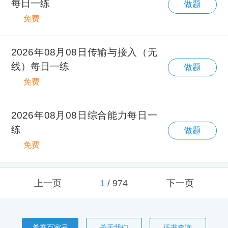
每日一练
做题
免费
2026年08月08日传输与接入（无
线）每日一练
做题
免费
2026年08月08日综合能力每日一
练
做题
免费
上一页
1
/
974
下一页
希赛百家号
关于我们
证书查询