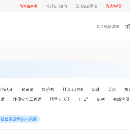
防诈骗声明
培训证书查询
违法信息举报
资质&荣誉
视频课程
华为认证
建造师
经济师
社会工作师
金融
英语
教
®
程师
注册安全工程师
阿里云认证
ITIL
信创
初级注册
通信运营商集中采购