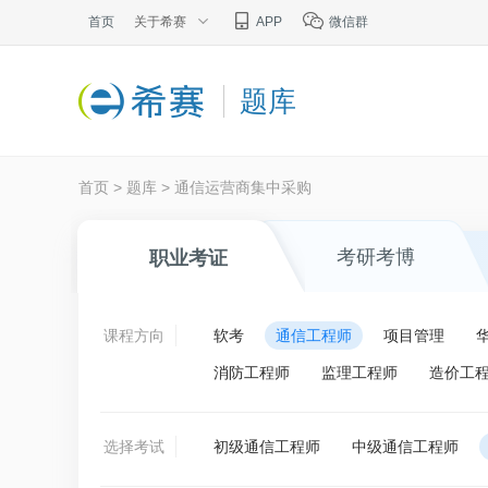
首页
关于希赛
APP
微信群
题库
首页
>
题库
>
通信运营商集中采购
考研考博
职业考证
课程方向
软考
通信工程师
项目管理
消防工程师
监理工程师
造价工
选择考试
初级通信工程师
中级通信工程师