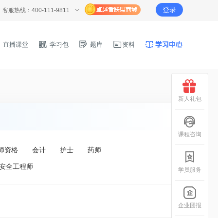
登录
客服热线：400-111-9811
直播课堂
学习包
题库
资料
新人礼包
课程咨询
师资格
会计
护士
药师
安全工程师
学员服务
企业团报