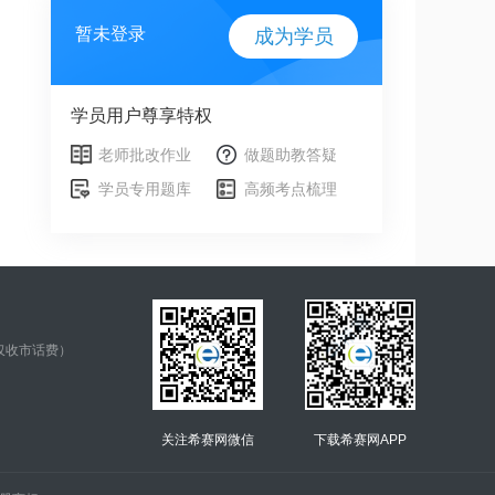
暂未登录
成为学员
学员用户尊享特权
老师批改作业
做题助教答疑
学员专用题库
高频考点梳理
仅收市话费）
关注希赛网微信
下载希赛网APP