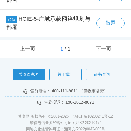
HCIE-5-广域承载网络规划与
必做
做题
部署
上一页
1
/
1
下一页
希赛百家号
关于我们
证书查询
售前电话：
400-111-9811
（仅收市话费）
售后投诉：
156-1612-8671
希赛网 版权所有 ©2001-2026
湘ICP备10203241号-12
增值电信业务经营许可证：湘B2-20210474
网络文化经营许可证：湘网文(2022)0042-005号