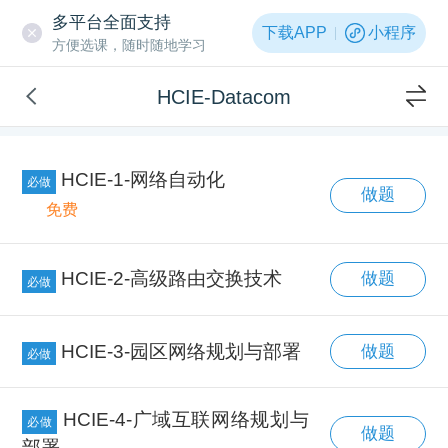
多平台全面支持
下载APP
小程序
方便选课，随时随地学习
HCIE-Datacom
HCIE-1-网络自动化
必做
做题
免费
HCIE-2-高级路由交换技术
做题
必做
HCIE-3-园区网络规划与部署
做题
必做
HCIE-4-广域互联网络规划与
必做
做题
部署