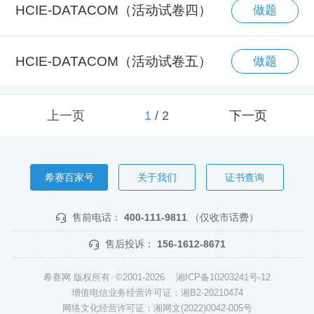
HCIE-DATACOM（活动试卷四）
做题
HCIE-DATACOM（活动试卷五）
做题
上一页
1
/
2
下一页
希赛百家号
关于我们
证书查询
售前电话：
400-111-9811
（仅收市话费）
售后投诉：
156-1612-8671
希赛网 版权所有 ©2001-2026
湘ICP备10203241号-12
增值电信业务经营许可证：湘B2-20210474
网络文化经营许可证：湘网文(2022)0042-005号