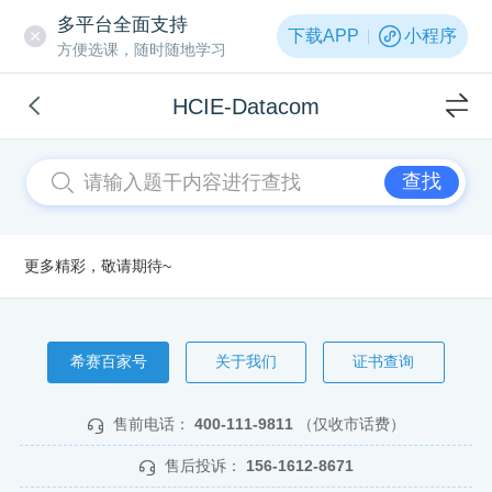
多平台全面支持
下载APP
小程序
方便选课，随时随地学习
HCIE-Datacom
查找
更多精彩，敬请期待~
希赛百家号
关于我们
证书查询
售前电话：
400-111-9811
（仅收市话费）
售后投诉：
156-1612-8671