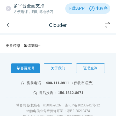
多平台全面支持
下载APP
小程序
方便选课，随时随地学习
Clouder
更多精彩，敬请期待~
希赛百家号
关于我们
证书查询
售前电话：
400-111-9811
（仅收市话费）
售后投诉：
156-1612-8671
希赛网 版权所有 ©2001-2026
湘ICP备10203241号-12
增值电信业务经营许可证：湘B2-20210474