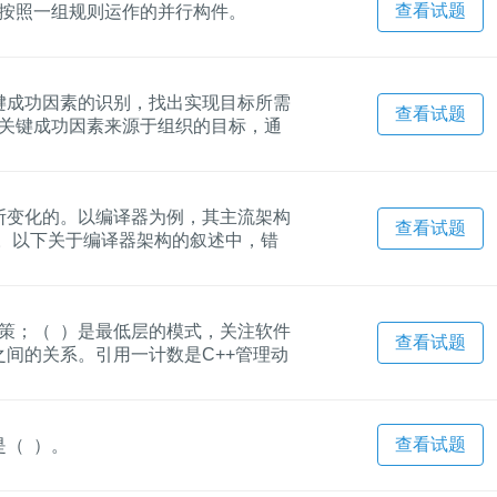
查看试题
起按照一组规则运作的并行构件。
键成功因素的识别，找出实现目标所需
查看试题
。关键成功因素来源于组织的目标，通
别，一直到产生数据字典 。
断变化的。以编译器为例，其主流架构
查看试题
。以下关于编译器架构的叙述中，错
策；（ ）是最低层的模式，关注软件
查看试题
间的关系。引用一计数是C++管理动
查看试题
（ ）。