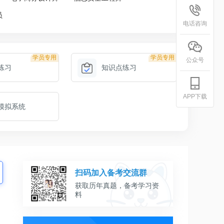
员
电话咨询
学员专用
学员专用
公众号
练习
知识点练习
APP下载
模拟系统
扫码加入备考交流群
获取历年真题，备考学习资
料