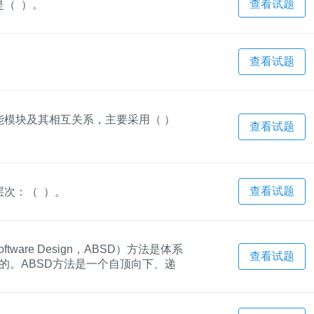
查看试题
（ ）。
查看试题
模块及其相互关系，主要采用（ ）
查看试题
查看试题
次：（ ）。
oftware Design，ABSD）方法是体系
查看试题
的。ABSD方法是一个自顶向下、递
得到细化，直到能产生（ ）。