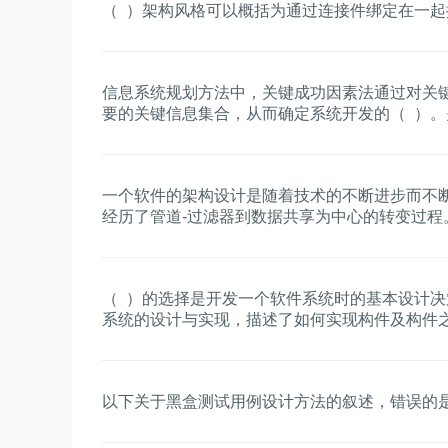
（ ）架构风格可以概括为通过连接件绑定在一
信息系统规划方法中，关键成功因素法通过对关
要的关键信息集合，从而确定系统开发的（ ）
过组织的目标分解和关键成功因素识别、（ ）识
一个软件的架构设计是随着技术的不断进步而不
经历了管道-过滤器到数据共享为中心的转变过程
误的是（ ）。
（ ）的选择是开发一个软件系统时的基本设计决
系统的设计与实现，描述了如何实现构件及构件之
态资源时常用的一种（ ）。
以下关于黑盒测试用例设计方法的叙述，错误的是