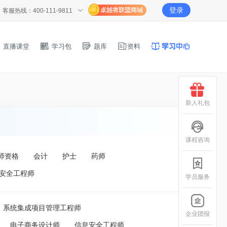
登录
客服热线：400-111-9811
直播课堂
学习包
题库
资料
新人礼包
课程咨询
师资格
会计
护士
药师
安全工程师
学员服务
系统集成项目管理工程师
企业团报
电子商务设计师
信息安全工程师