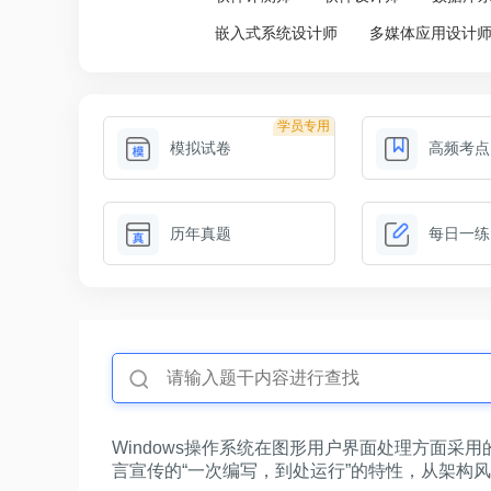
嵌入式系统设计师
多媒体应用设计
学员专用
模拟试卷
高频考点
历年真题
每日一练
Windows操作系统在图形用户界面处理方面采用
言宣传的“一次编写，到处运行”的特性，从架构