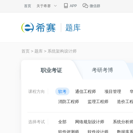
首页
关于希赛
APP
微信群
题库
首页
>
题库
>
系统架构设计师
考研考博
职业考证
课程方向
软考
通信工程师
项目管理
消防工程师
监理工程师
造价工
选择考试
全部
网络规划设计师
系统分析
软件评测师
软件设计师
数据库