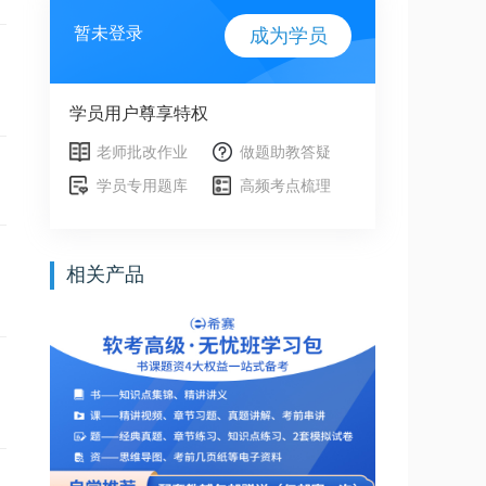
暂未登录
成为学员
学员用户尊享特权
老师批改作业
做题助教答疑
学员专用题库
高频考点梳理
相关产品