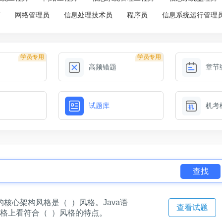
师
网络管理员
信息处理技术员
程序员
信息系统运行管理
学员专用
学员专用
高频错题
章节
试题库
机考
查找
的核心架构风格是（ ）风格。Java语
查看试题
风格上看符合（ ）风格的特点。