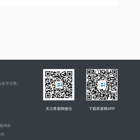
仅收市话费）
关注希赛网微信
下载希赛网APP
.的注册商标
权利