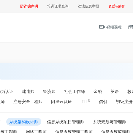
防诈骗声明
培训证书查询
违法信息举报
资质&荣誉
视频课程
华为认证
建造师
经济师
社会工作师
金融
英语
教
®
程师
注册安全工程师
阿里云认证
ITIL
信创
初级注册
师
系统架构设计师
信息系统项目管理师
系统规划与管理师
系统工程师
网络工程师
信息系统管理工程师
信息系统监理师