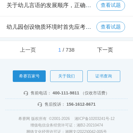
关于幼儿言语的发展顺序，正确的表述是（ ）。
查看试题
幼儿园创设物质环境时首先应考虑的要求是（ ）。
查看试题
上一页
1
/
738
下一页
希赛百家号
关于我们
证书查询
售前电话：
400-111-9811
（仅收市话费）
售后投诉：
156-1612-8671
希赛网 版权所有 ©2001-2026
湘ICP备10203241号-12
增值电信业务经营许可证：湘B2-20210474
网络文化经营许可证：湘网文(2022)0042-005号