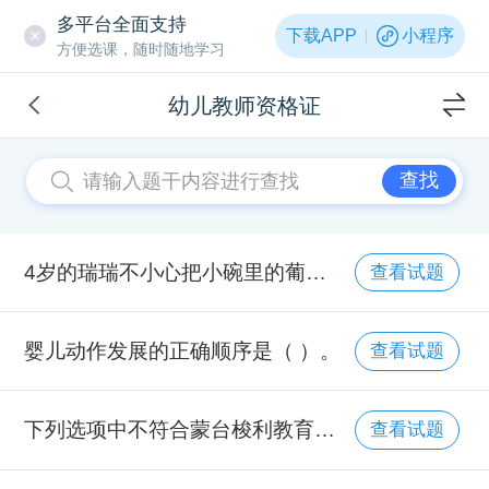
多平台全面支持
下载APP
小程序
方便选课，随时随地学习
幼儿教师资格证
查找
4岁的瑞瑞不小心把小碗里的葡萄干撒在桌子上后，很惊奇地说:“我，我的葡萄干变多了!”这说明他的思维处于（ ）。
查看试题
婴儿动作发展的正确顺序是（ ）。
查看试题
下列选项中不符合蒙台梭利教育观念的是（ ）
查看试题