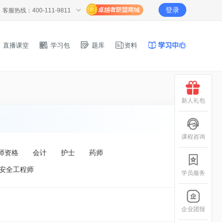
登录
客服热线：400-111-9811
直播课堂
学习包
题库
资料
新人礼包
课程咨询
师资格
会计
护士
药师
安全工程师
学员服务
企业团报