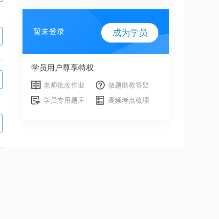
暂未登录
成为学员
学员用户尊享特权
老师批改作业
做题助教答疑
学员专用题库
高频考点梳理