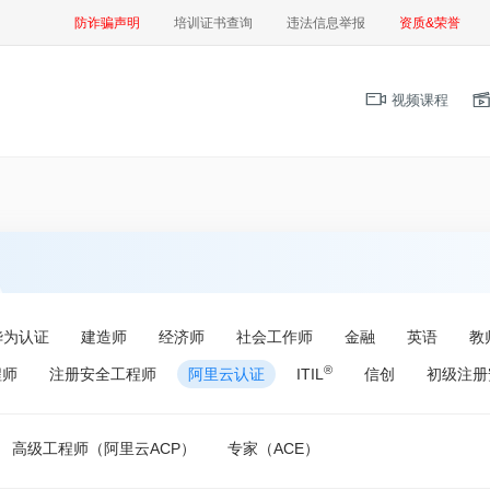
防诈骗声明
培训证书查询
违法信息举报
资质&荣誉
视频课程
华为认证
建造师
经济师
社会工作师
金融
英语
教
®
程师
注册安全工程师
阿里云认证
ITIL
信创
初级注册
高级工程师（阿里云ACP）
专家（ACE）