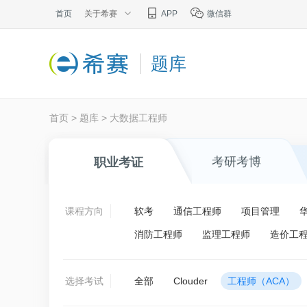
首页
关于希赛
APP
微信群
题库
首页
>
题库
>
大数据工程师
考研考博
职业考证
课程方向
软考
通信工程师
项目管理
消防工程师
监理工程师
造价工
选择考试
全部
Clouder
工程师（ACA）