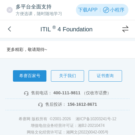
多平台全面支持
下载APP
小程序
方便选课，随时随地学习
®
ITIL
4 Foundation
更多精彩，敬请期待~
希赛百家号
关于我们
证书查询
售前电话：
400-111-9811
（仅收市话费）
售后投诉：
156-1612-8671
希赛网 版权所有 ©2001-2026
湘ICP备10203241号-12
增值电信业务经营许可证：湘B2-20210474
网络文化经营许可证：湘网文(2022)0042-005号