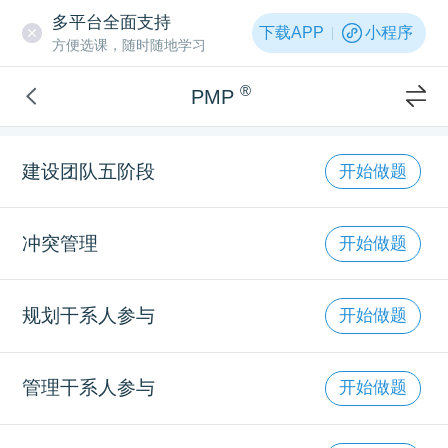
多平台全面支持
下载APP
小程序
方便选课，随时随地学习
®
PMP
建设团队五阶段
开始做题
冲突管理
开始做题
规划干系人参与
开始做题
管理干系人参与
开始做题