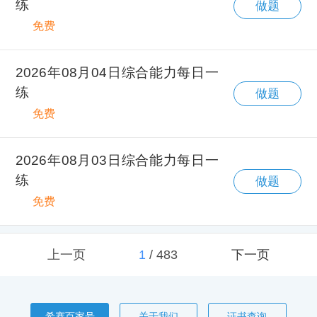
练
做题
免费
2026年08月04日综合能力每日一
练
做题
免费
2026年08月03日综合能力每日一
练
做题
免费
上一页
1
/
483
下一页
希赛百家号
关于我们
证书查询