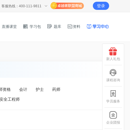
登录
客服热线：400-111-9811
直播课堂
学习包
题库
资料
新人礼包
课程咨询
师资格
会计
护士
药师
安全工程师
学员服务
企业团报