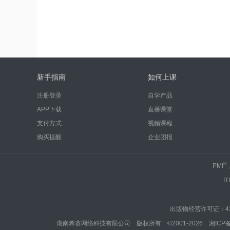
新手指南
如何上课
注册登录
自学产品
APP下载
直播课堂
支付方式
视频课程
购买提醒
企业团报
®
PMI
IT
出版物经营许可证：430
湖南希赛网络科技有限公司 版权所有 ©2001-2026
湘ICP备