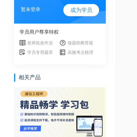
暂未登录
成为学员
学员用户尊享特权
老师批改作业
做题助教答疑
学员专用题库
高频考点梳理
相关产品