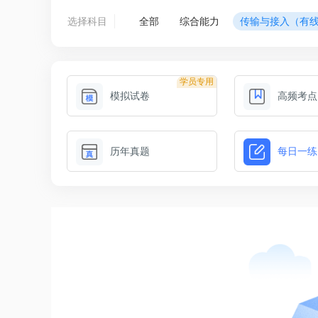
选择科目
全部
综合能力
传输与接入（有
学员专用
模拟试卷
高频考点
历年真题
每日一练