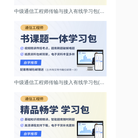
中级通信工程师传输与接入有线学习包(精品畅学班)
中级通信工程师传输与接入有线学习包(无忧通关班)