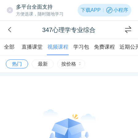
多平台全面支持
下载APP
小程序
方便选课，随时随地学习
347心理学专业综合
全部
直播课堂
视频课程
学习包
免费课程
近期公
热门
最新
按价格