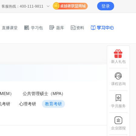
登录
客服热线：400-111-9811
直播课堂
学习包
题库
资料
新人礼包
课程咨询
MEM）
公共管理硕士（MPA）
机考研
心理考研
教育考研
学员服务
企业团报