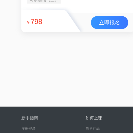
798
立即报名
￥
新手指南
如何上课
注册登录
自学产品