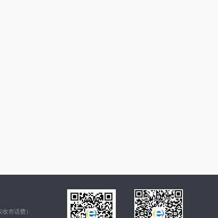
仅收市话费）