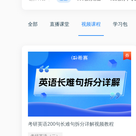
全部
直播课堂
视频课程
学习包
考研英语200句长难句拆分详解视频教程
考研英语（二）