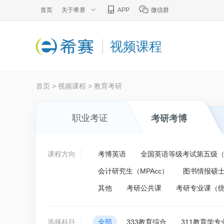
首页
关于希赛
APP
微信群
视频课程
首页
>
视频课程
>
教育考研
职业考证
考研考博
课程方向
考博英语
全国英语等级考试第五级（P
会计研究生（MPAcc）
图书情报硕士
其他
考研公共课
考研专业课（
选择科目
全部
333教育综合
311教育学专