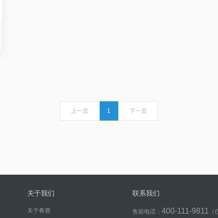
上一页
1
下一页
关于我们
联系我们
400-111-9811
关于希赛
售前电话：
（