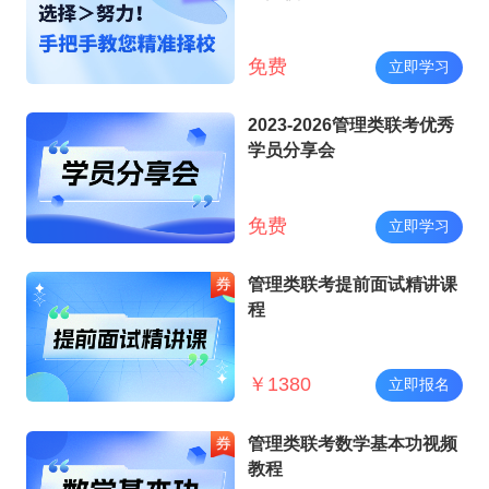
免费
立即学习
2023-2026管理类联考优秀
学员分享会
免费
立即学习
管理类联考提前面试精讲课
程
￥
1380
立即报名
管理类联考数学基本功视频
教程