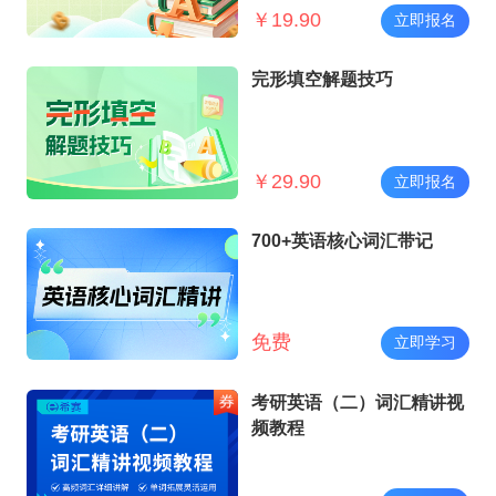
￥
19.90
立即报名
完形填空解题技巧
￥
29.90
立即报名
700+英语核心词汇带记
免费
立即学习
考研英语（二）词汇精讲视
频教程