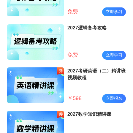
免费
立即学习
2027逻辑备考攻略
免费
立即学习
2027考研英语（二）精讲班
视频教程
￥
598
立即报名
2027数学知识精讲课