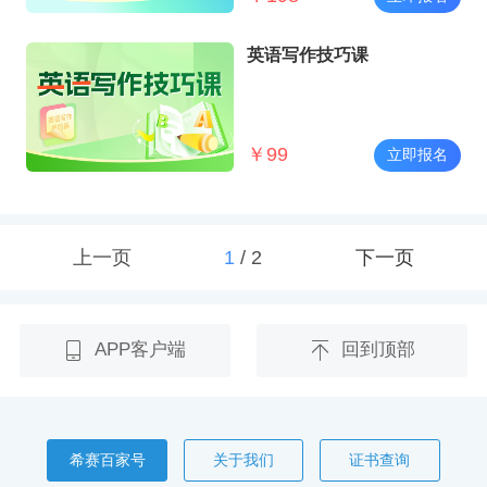
英语写作技巧课
￥
99
立即报名
上一页
1
/
2
下一页
APP客户端
回到顶部
希赛百家号
关于我们
证书查询