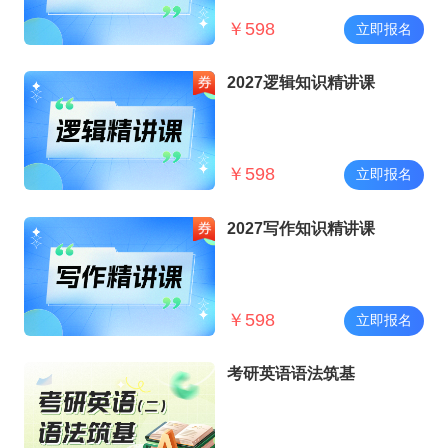
￥
598
立即报名
2027逻辑知识精讲课
￥
598
立即报名
2027写作知识精讲课
￥
598
立即报名
考研英语语法筑基