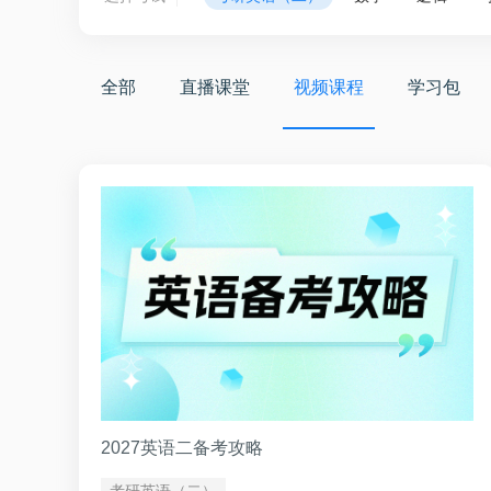
全部
直播课堂
视频课程
学习包
2027英语二备考攻略
考研英语（二）