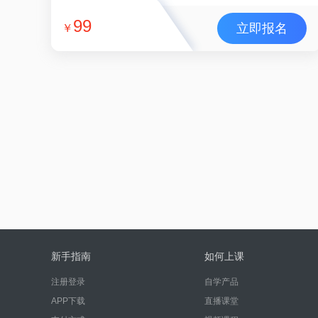
99
立即报名
￥
新手指南
如何上课
注册登录
自学产品
APP下载
直播课堂