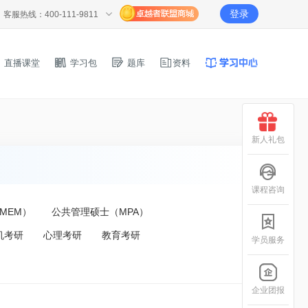
登录
客服热线：400-111-9811
直播课堂
学习包
题库
资料
新人礼包
课程咨询
MEM）
公共管理硕士（MPA）
机考研
心理考研
教育考研
学员服务
企业团报