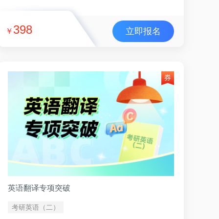
398
立即报名
￥
英语翻译专项突破
考研英语（二）