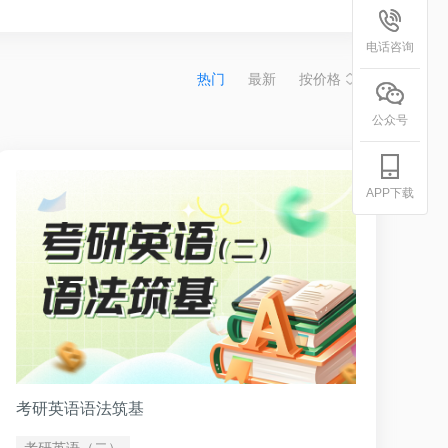
电话咨询
热门
最新
按价格
公众号
APP下载
考研英语语法筑基
考研英语（二）