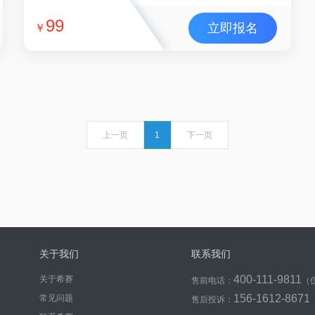
99
立即报名
￥
上一页
1
下一页
关于我们
联系我们
400-111-9811
关于希赛
售前电话：
（
156-1612-8671
常见问题
售后投诉：