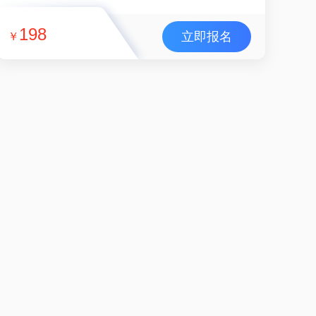
198
立即报名
￥