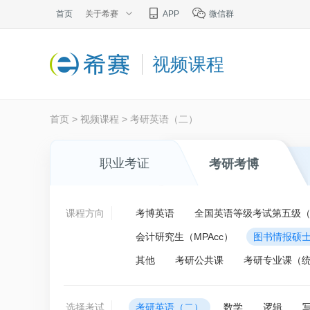
首页
关于希赛
APP
微信群
视频课程
首页
>
视频课程
>
考研英语（二）
职业考证
考研考博
课程方向
考博英语
全国英语等级考试第五级（P
会计研究生（MPAcc）
图书情报硕士
其他
考研公共课
考研专业课（
选择考试
考研英语（二）
数学
逻辑