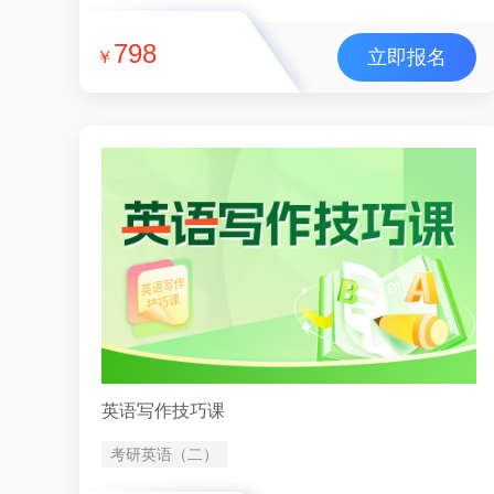
798
立即报名
￥
英语写作技巧课
考研英语（二）