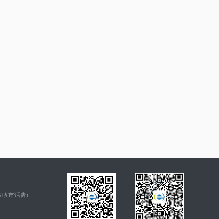
仅收市话费）