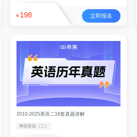
198
立即报名
￥
2010-2025英语二16套真题讲解
考研英语（二）