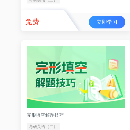
免费
立即学习
完形填空解题技巧
考研英语（二）