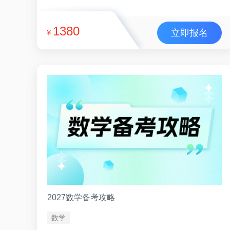
1380
立即报名
￥
2027数学备考攻略
数学