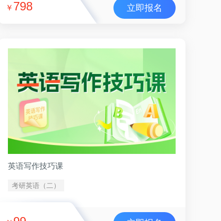
798
立即报名
￥
英语写作技巧课
考研英语（二）