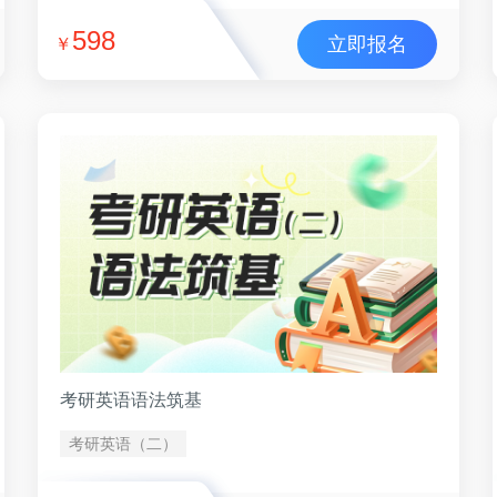
598
立即报名
￥
考研英语语法筑基
考研英语（二）