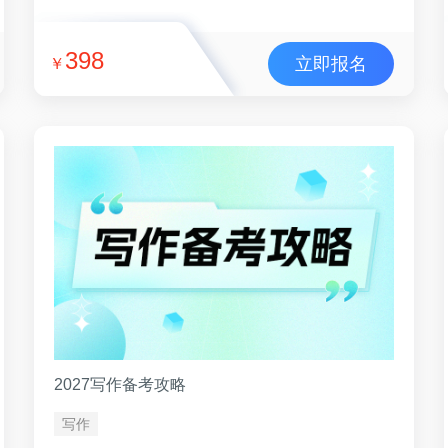
398
立即报名
￥
2027写作备考攻略
写作