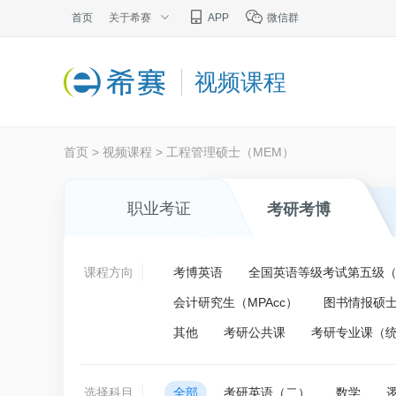
首页
关于希赛
APP
微信群
视频课程
首页
>
视频课程
>
工程管理硕士（MEM）
职业考证
考研考博
课程方向
考博英语
全国英语等级考试第五级（P
会计研究生（MPAcc）
图书情报硕士
其他
考研公共课
考研专业课（
选择科目
全部
考研英语（二）
数学