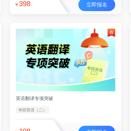
398
立即报名
￥
英语翻译专项突破
考研英语（二）