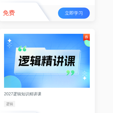
免费
立即学习
2027逻辑知识精讲课
逻辑