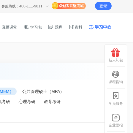
登录
客服热线：400-111-9811
直播课堂
学习包
题库
资料
新人礼包
课程咨询
MEM）
公共管理硕士（MPA）
机考研
心理考研
教育考研
学员服务
企业团报