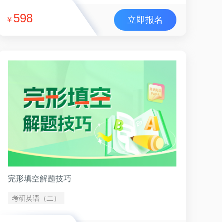
598
立即报名
￥
完形填空解题技巧
考研英语（二）