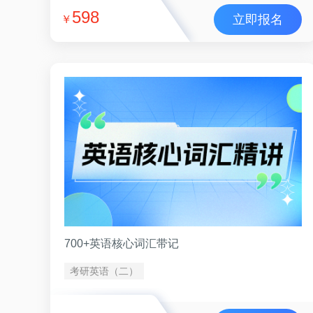
598
立即报名
￥
700+英语核心词汇带记
考研英语（二）