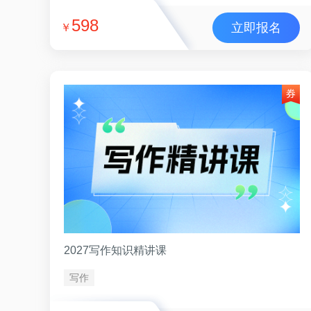
598
立即报名
￥
2027写作知识精讲课
写作