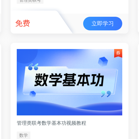
免费
立即学习
管理类联考数学基本功视频教程
数学