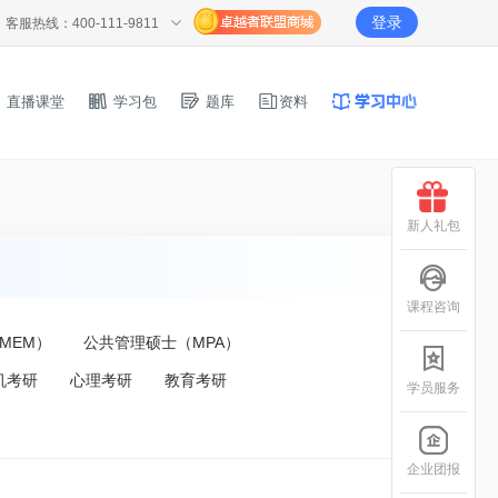
登录
客服热线：400-111-9811
直播课堂
学习包
题库
资料
新人礼包
课程咨询
MEM）
公共管理硕士（MPA）
机考研
心理考研
教育考研
学员服务
企业团报