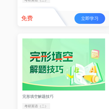
免费
立即学习
完形填空解题技巧
考研英语（二）