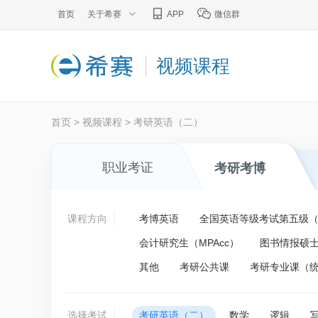
首页
关于希赛
APP
微信群
视频课程
首页
>
视频课程
>
考研英语（二）
职业考证
考研考博
课程方向
考博英语
全国英语等级考试第五级（P
会计研究生（MPAcc）
图书情报硕士
其他
考研公共课
考研专业课（
选择考试
考研英语（二）
数学
逻辑