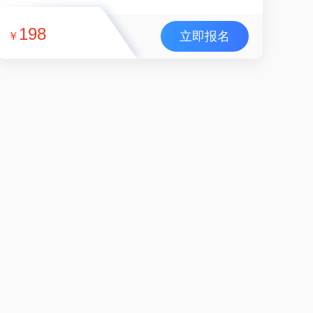
198
立即报名
￥