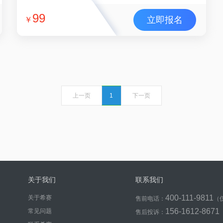
99
立即报名
￥
上一页
1
下一页
关于我们
联系我们
400-111-9811
关于希赛
售前电话：
（
156-1612-8671
常见问题
售后投诉：