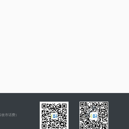
仅收市话费）