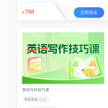
798
立即报名
￥
英语写作技巧课
考研英语（二）