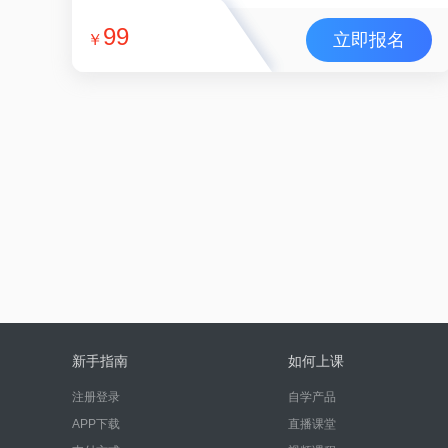
99
立即报名
￥
新手指南
如何上课
注册登录
自学产品
APP下载
直播课堂