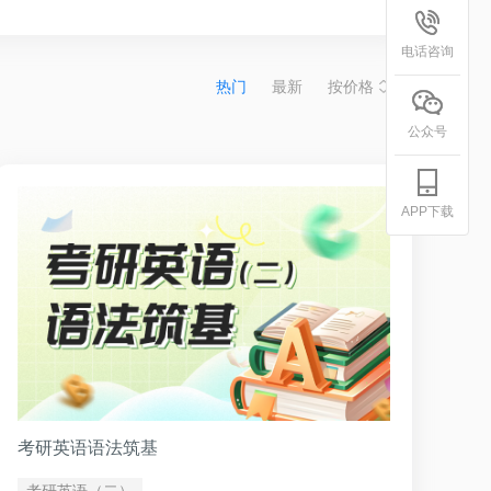
电话咨询
热门
最新
按价格
公众号
APP下载
考研英语语法筑基
考研英语（二）