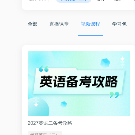
全部
直播课堂
视频课程
学习包
2027英语二备考攻略
考研英语（二）