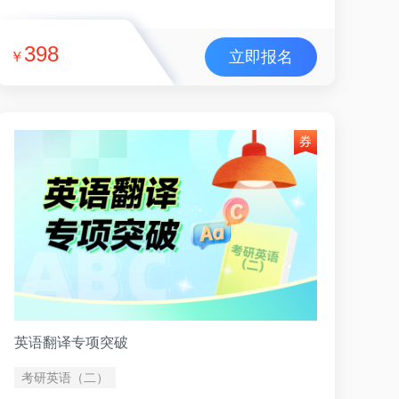
398
立即报名
￥
英语翻译专项突破
考研英语（二）