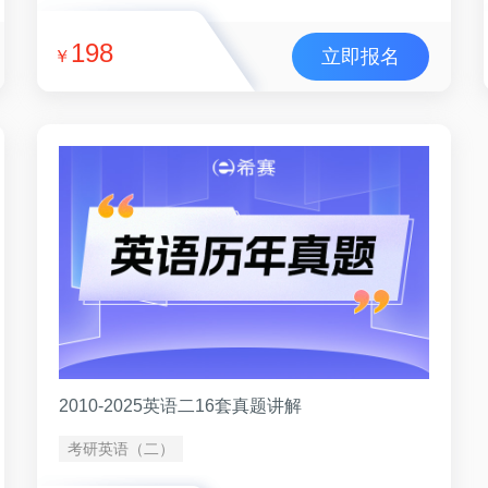
198
立即报名
￥
2010-2025英语二16套真题讲解
考研英语（二）