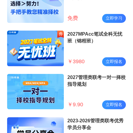
免费
立即学习
2027MPAcc笔试全科无忧
班（锦程班）
￥
3980
立即报名
2027管理类联考一对一择校
指导规划
￥
9.90
立即报名
2023-2026管理类联考优秀
学员分享会