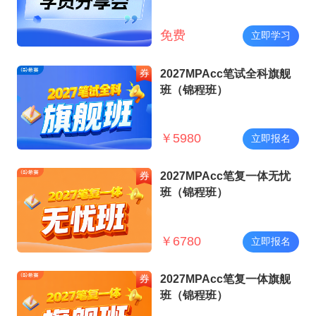
免费
立即学习
2027MPAcc笔试全科旗舰
班（锦程班）
￥
5980
立即报名
2027MPAcc笔复一体无忧
班（锦程班）
￥
6780
立即报名
2027MPAcc笔复一体旗舰
班（锦程班）