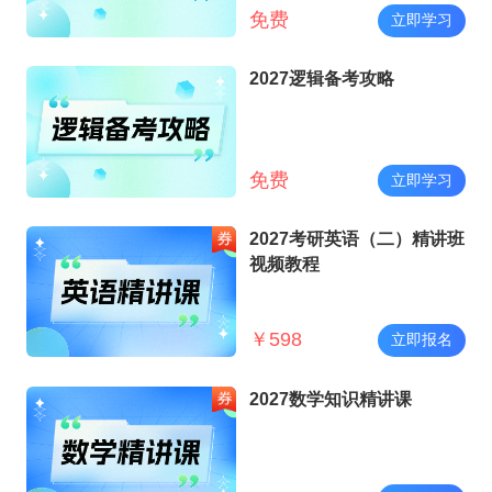
免费
立即学习
2027逻辑备考攻略
免费
立即学习
2027考研英语（二）精讲班
视频教程
￥
598
立即报名
2027数学知识精讲课