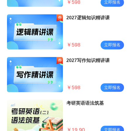
￥
598
立即报名
2027逻辑知识精讲课
￥
598
立即报名
2027写作知识精讲课
￥
598
立即报名
考研英语语法筑基
￥
19.90
立即报名