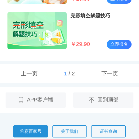
完形填空解题技巧
￥
29.90
立即报名
上一页
1
/
2
下一页
APP客户端
回到顶部
希赛百家号
关于我们
证书查询