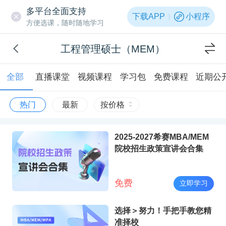
多平台全面支持
下载APP
小程序
方便选课，随时随地学习
工程管理硕士（MEM）
全部
直播课堂
视频课程
学习包
免费课程
近期公
热门
最新
按价格
2025-2027希赛MBA/MEM
院校招生政策宣讲会合集
免费
立即学习
选择＞努力！手把手教您精
准择校