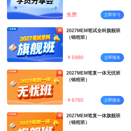
免费
立即学习
2027MEM笔试全科旗舰班
（锦程班）
￥
5980
立即报名
2027MEM笔复一体无忧班
（锦程班）
￥
6780
立即报名
2027MEM笔复一体旗舰班
（锦程班）