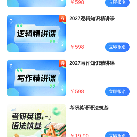
￥
598
立即报名
2027逻辑知识精讲课
￥
598
立即报名
2027写作知识精讲课
￥
598
立即报名
考研英语语法筑基
￥
19.90
立即报名