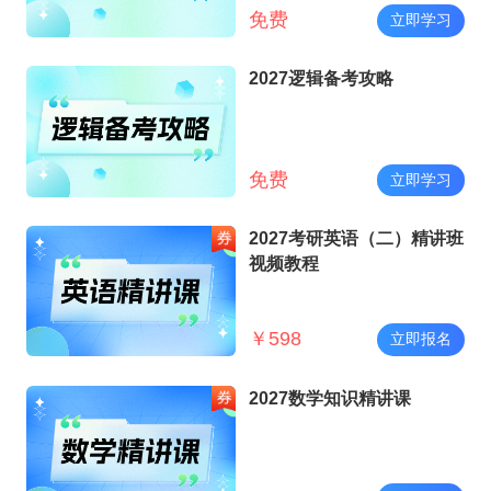
免费
立即学习
2027逻辑备考攻略
免费
立即学习
2027考研英语（二）精讲班
视频教程
￥
598
立即报名
2027数学知识精讲课