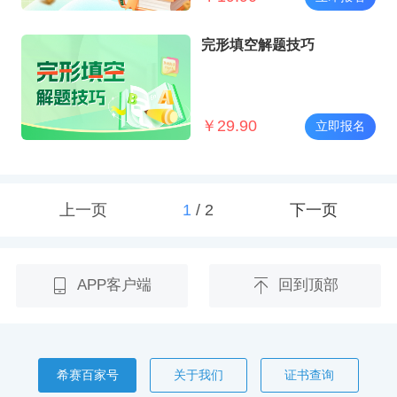
完形填空解题技巧
￥
29.90
立即报名
上一页
1
/
2
下一页
APP客户端
回到顶部
希赛百家号
关于我们
证书查询