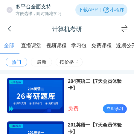
多平台全面支持
下载APP
小程序
方便选课，随时随地学习
计算机考研
全部
直播课堂
视频课程
学习包
免费课程
近期公
热门
最新
按价格
204英语二【7天会员体验
卡】
免费
立即学习
201英语一【7天会员体验
卡】