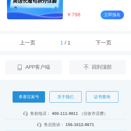
￥
798
立即报名
上一页
1
/
1
下一页
APP客户端
回到顶部
希赛百家号
关于我们
证书查询
售前电话：
400-111-9811
（仅收市话费）
售后投诉：
156-1612-8671