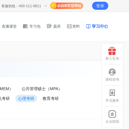
登录
客服热线：400-111-9811
直播课堂
学习包
题库
资料
新人礼包
课程咨询
MEM）
公共管理硕士（MPA）
机考研
心理考研
教育考研
学员服务
企业团报