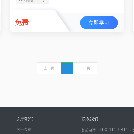
免费
立即学习
上一页
1
下一页
关于我们
联系我们
400-111-9811
关于希赛
售前电话：
（