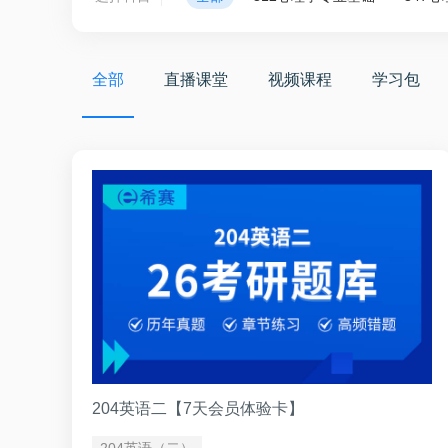
全部
直播课堂
视频课程
学习包
204英语二【7天会员体验卡】
204英语（二）