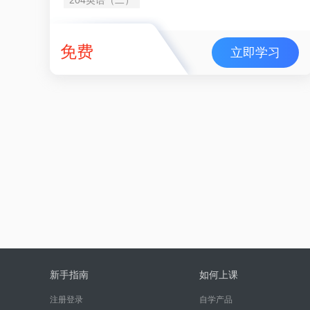
免费
立即学习
新手指南
如何上课
注册登录
自学产品