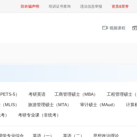
防诈骗声明
培训证书查询
违法信息举报
资质&荣誉
视频课程
ETS-5）
考研英语
工商管理硕士（MBA）
工程管理硕士（
（MLIS）
旅游管理硕士（MTA）
审计硕士（MAud）
计算
统考）
考研专业课（非统考）
心理学专业综合
英语（一）
英语（二）
思想政治理论