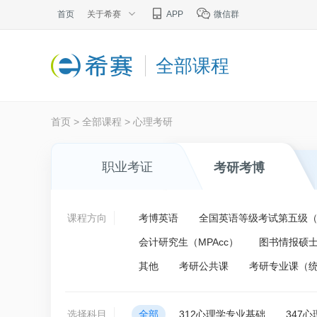
首页
关于希赛
APP
微信群
全部课程
首页
>
全部课程
>
心理考研
职业考证
考研考博
课程方向
考博英语
全国英语等级考试第五级（P
会计研究生（MPAcc）
图书情报硕士
其他
考研公共课
考研专业课（
选择科目
全部
312心理学专业基础
347