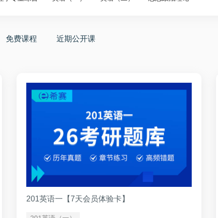
免费课程
近期公开课
201英语一【7天会员体验卡】
201英语（一）