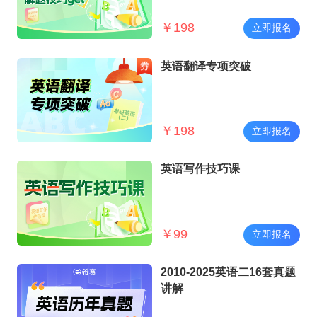
￥
198
立即报名
英语翻译专项突破
￥
198
立即报名
英语写作技巧课
￥
99
立即报名
2010-2025英语二16套真题
讲解