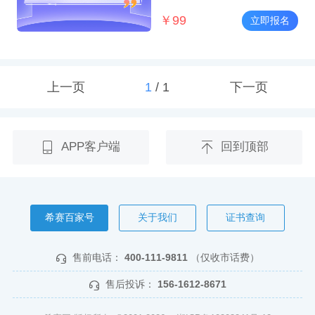
￥
99
立即报名
上一页
1
/
1
下一页
APP客户端
回到顶部
希赛百家号
关于我们
证书查询
售前电话：
400-111-9811
（仅收市话费）
售后投诉：
156-1612-8671