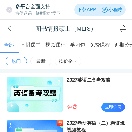
多平台全面支持
下载APP
小程序
方便选课，随时随地学习
图书情报硕士（MLIS）
全部
直播课堂
视频课程
学习包
免费课程
近期公
热门
最新
按价格
2027英语二备考攻略
免费
立即学习
2027考研英语（二）精讲班
视频教程