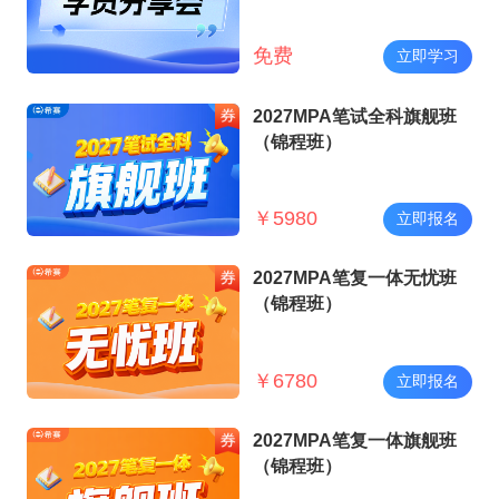
免费
立即学习
2027MPA笔试全科旗舰班
（锦程班）
￥
5980
立即报名
2027MPA笔复一体无忧班
（锦程班）
￥
6780
立即报名
2027MPA笔复一体旗舰班
（锦程班）