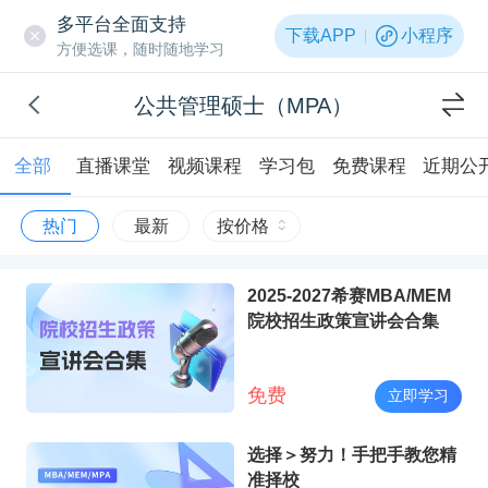
多平台全面支持
下载APP
小程序
方便选课，随时随地学习
公共管理硕士（MPA）
全部
直播课堂
视频课程
学习包
免费课程
近期公
热门
最新
按价格
2025-2027希赛MBA/MEM
院校招生政策宣讲会合集
免费
立即学习
选择＞努力！手把手教您精
准择校