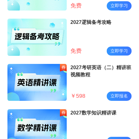
免费
立即学习
2027逻辑备考攻略
免费
立即学习
2027考研英语（二）精讲班
视频教程
￥
598
立即报名
2027数学知识精讲课