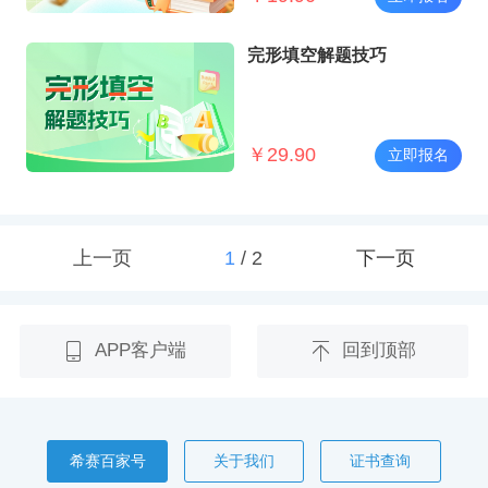
完形填空解题技巧
￥
29.90
立即报名
上一页
1
/
2
下一页
APP客户端
回到顶部
希赛百家号
关于我们
证书查询