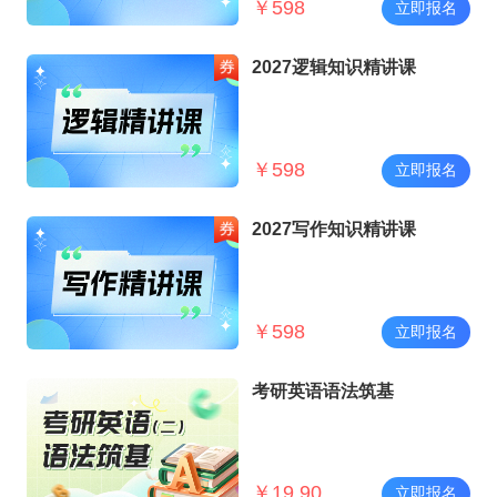
￥
598
立即报名
2027逻辑知识精讲课
￥
598
立即报名
2027写作知识精讲课
￥
598
立即报名
考研英语语法筑基
￥
19.90
立即报名