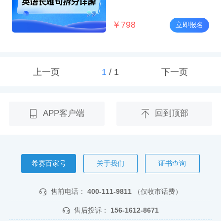
￥
798
立即报名
上一页
1
/
1
下一页
APP客户端
回到顶部
希赛百家号
关于我们
证书查询
售前电话：
400-111-9811
（仅收市话费）
售后投诉：
156-1612-8671