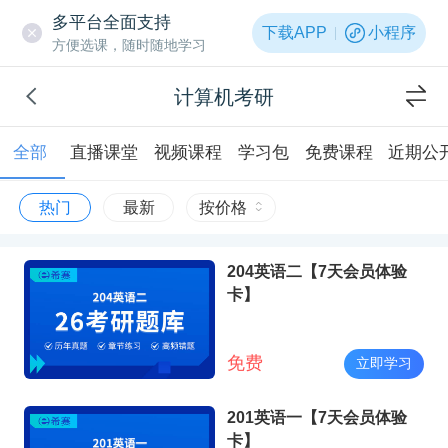
多平台全面支持
下载APP
小程序
方便选课，随时随地学习
计算机考研
全部
直播课堂
视频课程
学习包
免费课程
近期公
热门
最新
按价格
204英语二【7天会员体验
卡】
免费
立即学习
201英语一【7天会员体验
卡】