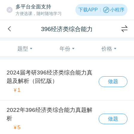
多平台全面支持
下载APP
小程序
方便选课，随时随地学习
396经济类综合能力
题型
年份
价格
2024届考研396经济类综合能力真
题及解析（回忆版）
做题
1
¥
2022年396经济类综合能力真题解
析
做题
5
¥