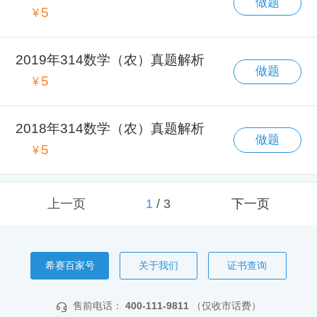
做题
5
¥
2019年314数学（农）真题解析
做题
5
¥
2018年314数学（农）真题解析
做题
5
¥
上一页
1
/
3
下一页
希赛百家号
关于我们
证书查询
售前电话：
400-111-9811
（仅收市话费）