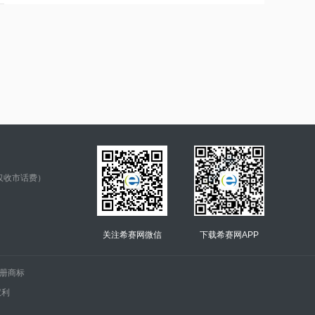
仅收市话费）
关注希赛网微信
下载希赛网APP
.的注册商标
权利