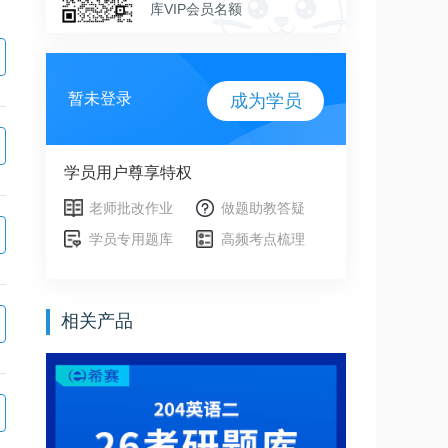
库VIP会员名额
暂未登录
成为学员
学员用户尊享特权
老师批改作业
做题助教答疑
学员专用题库
高频考点梳理
相关产品