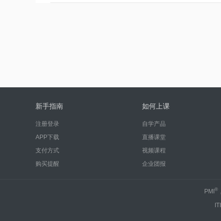
新手指南
如何上课
注册登录
自学产品
APP下载
直播课堂
支付方式
视频课程
购买提醒
企业团报
®
PMI
IT