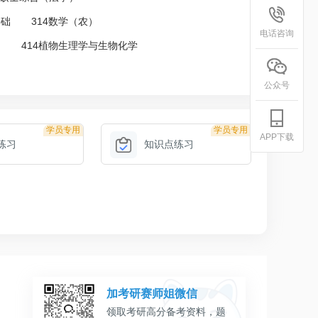
基础
314数学（农）
电话咨询
）
414植物生理学与生物化学
公众号
学员专用
学员专用
APP下载
练习
知识点练习
加考研赛师姐微信
领取考研高分备考资料，题