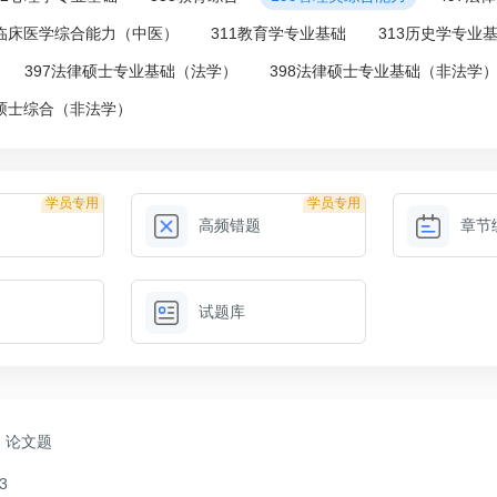
7临床医学综合能力（中医）
311教育学专业基础
313历史学专业
397法律硕士专业基础（法学）
398法律硕士专业基础（非法学
律硕士综合（非法学）
学员专用
学员专用
高频错题
章节
试题库
论文题
3