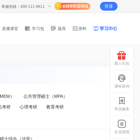
登录
客服热线：400-111-9811
直播课堂
学习包
题库
资料
新人礼包
课程咨询
MEM）
公共管理硕士（MPA）
机考研
心理考研
教育考研
学员服务
企业团报
律硕士综合（法学）