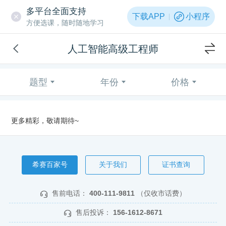
多平台全面支持
下载APP
小程序
方便选课，随时随地学习
人工智能高级工程师
题型
年份
价格
更多精彩，敬请期待~
希赛百家号
关于我们
证书查询
售前电话：
400-111-9811
（仅收市话费）
售后投诉：
156-1612-8671