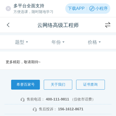
多平台全面支持
下载APP
小程序
方便选课，随时随地学习
云网络高级工程师
题型
年份
价格
更多精彩，敬请期待~
希赛百家号
关于我们
证书查询
售前电话：
400-111-9811
（仅收市话费）
售后投诉：
156-1612-8671