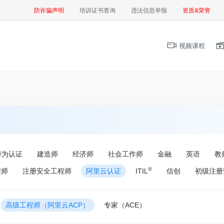
防诈骗声明
培训证书查询
违法信息举报
资质&荣誉
视频课程
华为认证
建造师
经济师
社会工作师
金融
英语
教
®
程师
注册安全工程师
阿里云认证
ITIL
信创
初级注册
高级工程师（阿里云ACP）
专家（ACE）