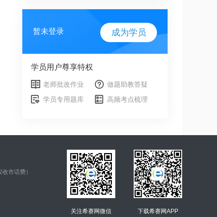
暂未登录
成为学员
学员用户尊享特权
老师批改作业
做题助教答疑
学员专用题库
高频考点梳理
仅收市话费）
关注希赛网微信
下载希赛网APP