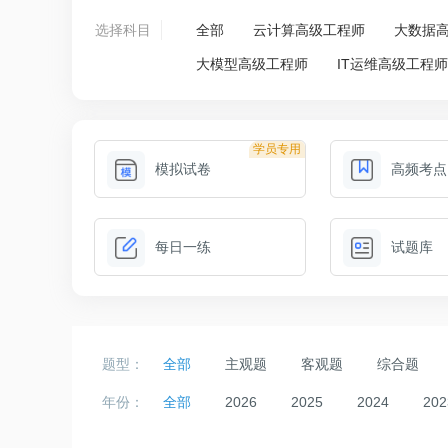
选择科目
全部
云计算高级工程师
大数据
大模型高级工程师
IT运维高级工程
学员专用
模拟试卷
高频考点
每日一练
试题库
题型：
全部
主观题
客观题
综合题
年份：
全部
2026
2025
2024
202