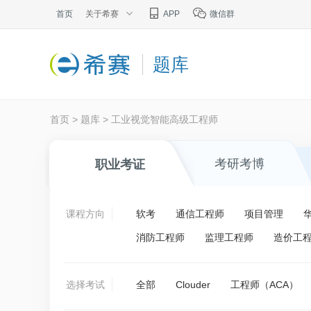
首页
关于希赛
APP
微信群
题库
首页
>
题库
>
工业视觉智能高级工程师
考研考博
职业考证
课程方向
软考
通信工程师
项目管理
消防工程师
监理工程师
造价工
选择考试
全部
Clouder
工程师（ACA）