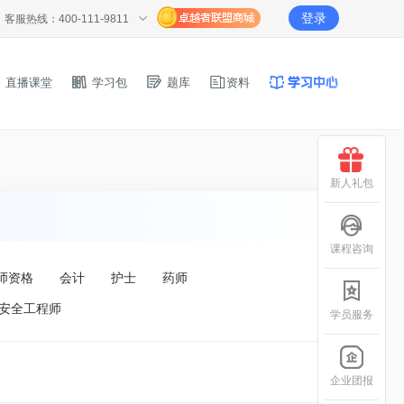
登录
客服热线：400-111-9811
直播课堂
学习包
题库
资料
新人礼包
课程咨询
师资格
会计
护士
药师
安全工程师
学员服务
企业团报