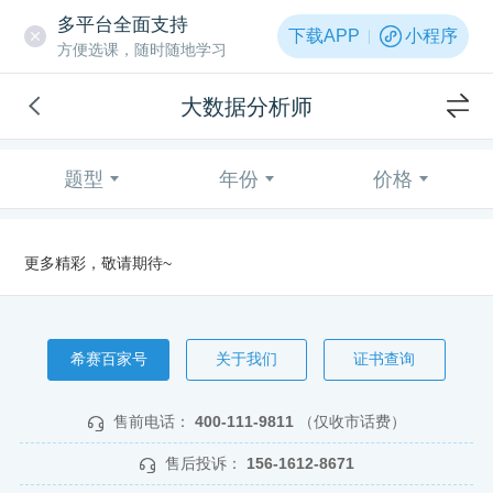
多平台全面支持
下载APP
小程序
方便选课，随时随地学习
大数据分析师
题型
年份
价格
更多精彩，敬请期待~
希赛百家号
关于我们
证书查询
售前电话：
400-111-9811
（仅收市话费）
售后投诉：
156-1612-8671