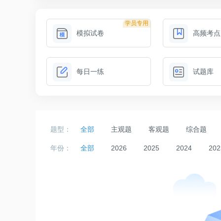
学员专用
模拟试卷
高频考点
每日一练
试题库
题型：
全部
主观题
客观题
综合题
年份：
全部
2026
2025
2024
202