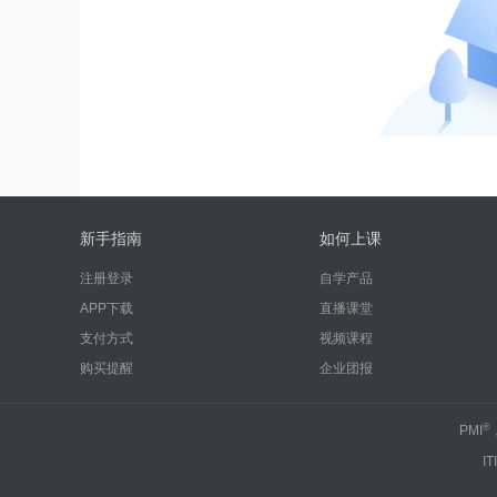
新手指南
如何上课
注册登录
自学产品
APP下载
直播课堂
支付方式
视频课程
购买提醒
企业团报
®
PMI
IT