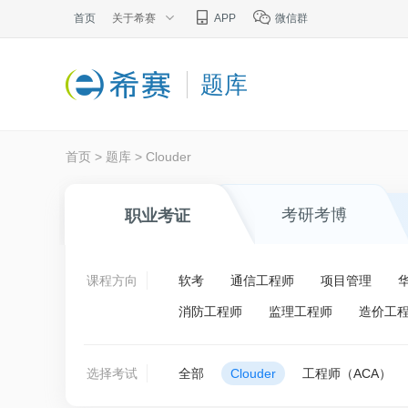
首页
关于希赛
APP
微信群
题库
首页
>
题库
>
Clouder
考研考博
职业考证
课程方向
软考
通信工程师
项目管理
消防工程师
监理工程师
造价工
选择考试
全部
Clouder
工程师（ACA）