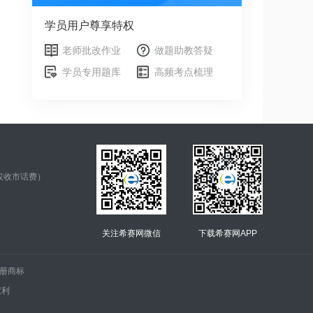
学员用户尊享特权
老师批改作业
做题助教答疑
学员专用题库
高频考点梳理
仅收市话费）
关注希赛网微信
下载希赛网APP
.的注册商标
权利