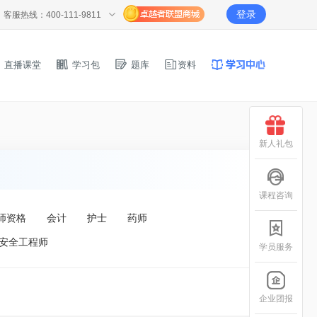
登录
客服热线：400-111-9811
直播课堂
学习包
题库
资料
新人礼包
课程咨询
师资格
会计
护士
药师
安全工程师
学员服务
企业团报