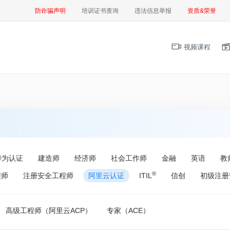
防诈骗声明
培训证书查询
违法信息举报
资质&荣誉
视频课程
华为认证
建造师
经济师
社会工作师
金融
英语
教
®
程师
注册安全工程师
阿里云认证
ITIL
信创
初级注册
高级工程师（阿里云ACP）
专家（ACE）