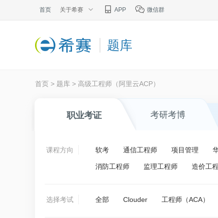
首页
关于希赛
APP
微信群
题库
首页
>
题库
>
高级工程师（阿里云ACP）
考研考博
职业考证
课程方向
软考
通信工程师
项目管理
消防工程师
监理工程师
造价工
选择考试
全部
Clouder
工程师（ACA）