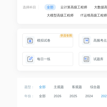
选择科目
全部
云计算高级工程师
大数据
大模型高级工程师
IT运维高级工程
学员专用
模拟试卷
高频考点
每日一练
试题库
题型：
全部
主观题
客观题
综合题
年份：
全部
2026
2025
2024
202