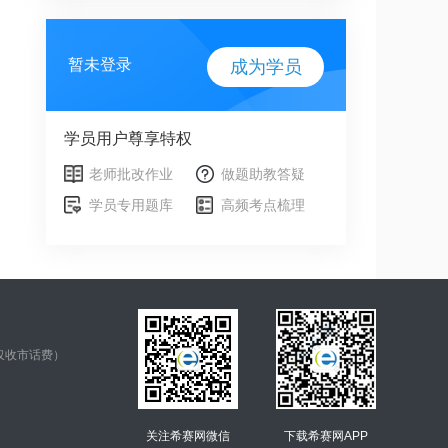
暂未登录
成为学员
学员用户尊享特权
老师批改作业
做题助教答疑
学员专用题库
高频考点梳理
仅收市话费）
关注希赛网微信
下载希赛网APP