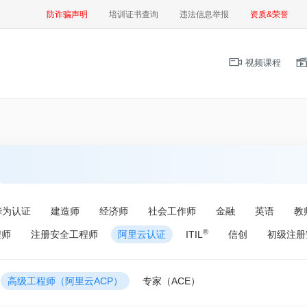
防诈骗声明
培训证书查询
违法信息举报
资质&荣誉
视频课程
华为认证
建造师
经济师
社会工作师
金融
英语
教
®
程师
注册安全工程师
阿里云认证
ITIL
信创
初级注册
高级工程师（阿里云ACP）
专家（ACE）