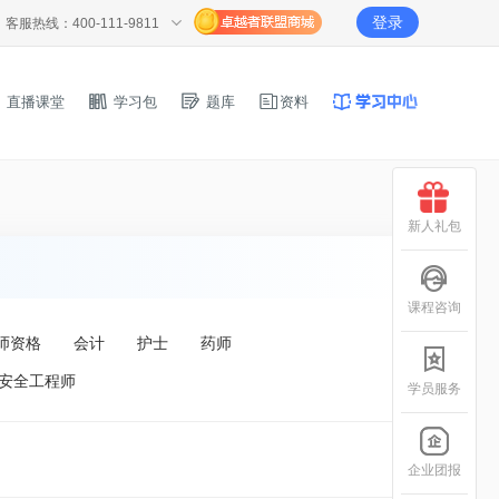
登录
客服热线：400-111-9811
直播课堂
学习包
题库
资料
新人礼包
课程咨询
师资格
会计
护士
药师
安全工程师
学员服务
企业团报