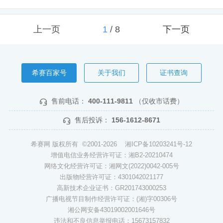
上一页
1
/
8
下一页
希赛百家号
关于我们
证书查询
售前电话：
400-111-9811
（仅收市话费）
售后投诉：
156-1612-8671
希赛网 版权所有 ©2001-2026
湘ICP备10203241号-12
增值电信业务经营许可证：湘B2-20210474
网络文化经营许可证：湘网文(2022)0042-005号
出版物经营许可证：4301042021177
高新技术企业证书：GR201743000253
广播电视节目制作经营许可证：(湘)字00306号
湘公网安备43019002001646号
违法和不良信息举报电话：15673157832