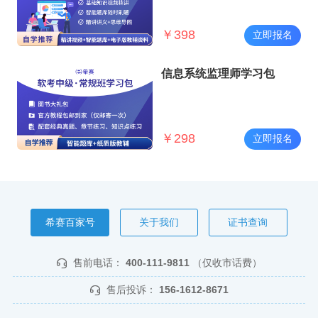
￥
398
立即报名
信息系统监理师学习包
￥
298
立即报名
希赛百家号
关于我们
证书查询
售前电话：
400-111-9811
（仅收市话费）
售后投诉：
156-1612-8671