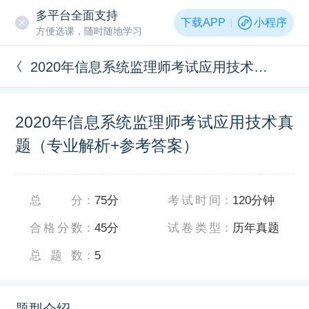
多平台全面支持
下载APP
小程序
方便选课，随时随地学习
2020年信息系统监理师考试应用技术真题（专业解析+参考答案）
2020年信息系统监理师考试应用技术真
题（专业解析+参考答案）
总分
：
75分
考试时间
：
120分钟
合格分数
：
45分
试卷类型
：
历年真题
总题数
：
5
题型介绍