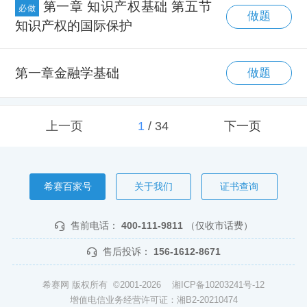
第一章 知识产权基础 第五节
必做
做题
知识产权的国际保护
第一章金融学基础
做题
上一页
1
/
34
下一页
希赛百家号
关于我们
证书查询
售前电话：
400-111-9811
（仅收市话费）
售后投诉：
156-1612-8671
希赛网 版权所有 ©2001-2026
湘ICP备10203241号-12
增值电信业务经营许可证：湘B2-20210474