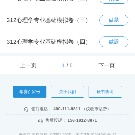
312心理学专业基础模拟卷（三）
做题
312心理学专业基础模拟卷（四）
做题
上一页
1
/
5
下一页
希赛百家号
关于我们
证书查询
售前电话：
400-111-9811
（仅收市话费）
售后投诉：
156-1612-8671
希赛网 版权所有 ©2001-2026
湘ICP备10203241号-12