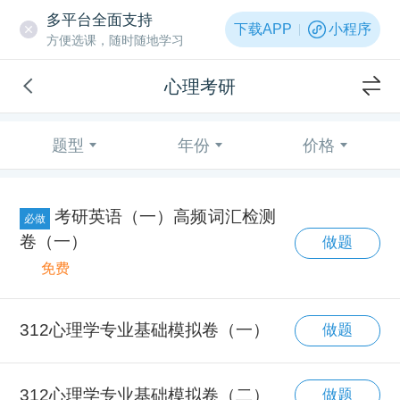
多平台全面支持
下载APP
小程序
方便选课，随时随地学习
心理考研
题型
年份
价格
考研英语（一）高频词汇检测
必做
卷（一）
做题
免费
312心理学专业基础模拟卷（一）
做题
312心理学专业基础模拟卷（二）
做题