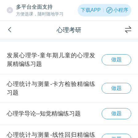
多平台全面支持
下载APP
小程序
方便选课，随时随地学习
心理考研
发展心理学-童年期儿童的心理发
做题
展精编练习题
心理统计与测量-卡方检验精编练
做题
习题
心理学导论--知觉精编练习题
做题
心理统计与测量-线性回归精编练