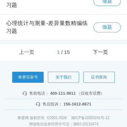
做题
习题
心理统计与测量-差异量数精编练
做题
习题
上一页
1
/
15
下一页
希赛百家号
关于我们
证书查询
售前电话：
400-111-9811
（仅收市话费）
售后投诉：
156-1612-8671
希赛网 版权所有 ©2001-2026
湘ICP备10203241号-12
增值电信业务经营许可证：湘B2-20210474