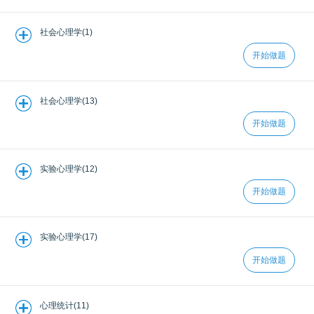
社会心理学(1)
开始做题
社会心理学(13)
开始做题
实验心理学(12)
开始做题
实验心理学(17)
开始做题
心理统计(11)