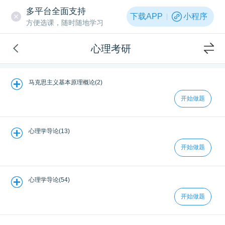
多平台全面支持
下载APP
小程序
方便选课，随时随地学习
心理考研
马克思主义基本原理概论(2)
开始做题
心理学导论(13)
开始做题
心理学导论(54)
开始做题