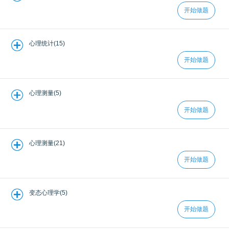
开始做题
心理统计(15)
开始做题
心理测量(5)
开始做题
心理测量(21)
开始做题
变态心理学(5)
开始做题