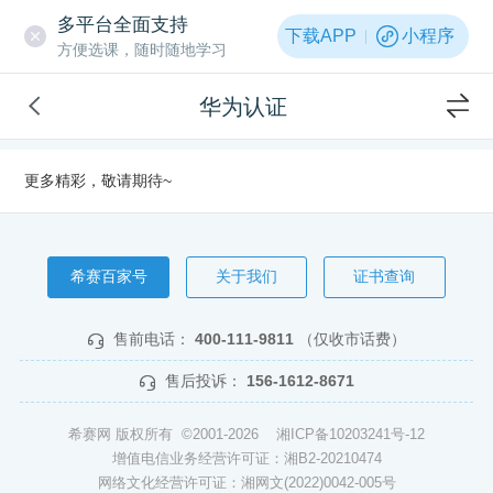
多平台全面支持
下载APP
小程序
方便选课，随时随地学习
华为认证
更多精彩，敬请期待~
希赛百家号
关于我们
证书查询
售前电话：
400-111-9811
（仅收市话费）
售后投诉：
156-1612-8671
希赛网 版权所有 ©2001-2026
湘ICP备10203241号-12
增值电信业务经营许可证：湘B2-20210474
网络文化经营许可证：湘网文(2022)0042-005号