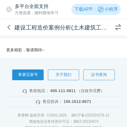
多平台全面支持
下载APP
小程序
方便选课，随时随地学习
建设工程造价案例分析(土木建筑工程）
更多精彩，敬请期待~
希赛百家号
关于我们
证书查询
售前电话：
400-111-9811
（仅收市话费）
售后投诉：
156-1612-8671
希赛网 版权所有 ©2001-2026
湘ICP备10203241号-12
增值电信业务经营许可证：湘B2-20210474