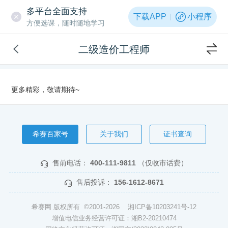
多平台全面支持
下载APP
小程序
方便选课，随时随地学习
二级造价工程师
更多精彩，敬请期待~
希赛百家号
关于我们
证书查询
售前电话：
400-111-9811
（仅收市话费）
售后投诉：
156-1612-8671
希赛网 版权所有 ©2001-2026
湘ICP备10203241号-12
增值电信业务经营许可证：湘B2-20210474