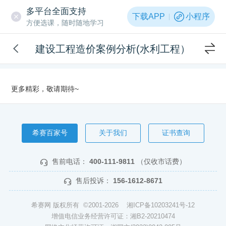
多平台全面支持
下载APP
小程序
方便选课，随时随地学习
建设工程造价案例分析(水利工程）
更多精彩，敬请期待~
希赛百家号
关于我们
证书查询
售前电话：
400-111-9811
（仅收市话费）
售后投诉：
156-1612-8671
希赛网 版权所有 ©2001-2026
湘ICP备10203241号-12
增值电信业务经营许可证：湘B2-20210474