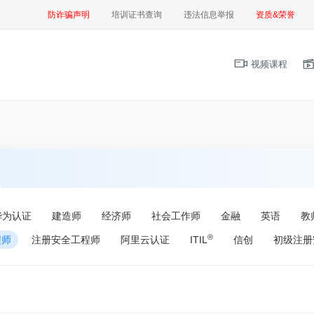
防诈骗声明
培训证书查询
违法信息举报
资质&荣誉
视频课程
华为认证
建造师
经济师
社会工作师
金融
英语
教
®
程师
注册安全工程师
阿里云认证
ITIL
信创
初级注册