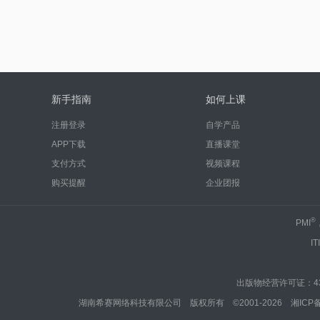
新手指南
如何上课
注册登录
自学产品
APP下载
直播课堂
支付方式
视频课程
购买提醒
企业团报
®
PMI
IT
出版物经营许可证：430
湖南希赛网络科技有限公司 版权所有 ©2001-2026
湘ICP备