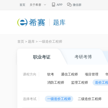
首页
关于希赛
APP
微信群
题库
首页
>
题库
>
一级造价工程师
考研考博
职业考证
课程方向
软考
通信工程师
项目管理
消防工程师
监理工程师
造价工
选择考试
一级造价工程师
二级造价工程师