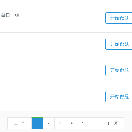
）每日一练
开始做题
开始做题
开始做题
开始做题
上一页
1
2
3
4
5
6
下一页