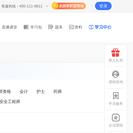
登录
客服热线：400-111-9811
直播课堂
学习包
题库
资料
新人礼包
课程咨询
师资格
会计
护士
药师
安全工程师
学员服务
企业团报