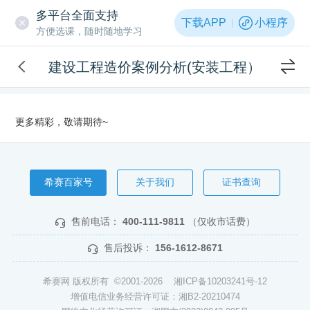
多平台全面支持
下载APP
小程序
方便选课，随时随地学习
建设工程造价案例分析(安装工程）
更多精彩，敬请期待~
希赛百家号
关于我们
证书查询
售前电话：
400-111-9811
（仅收市话费）
售后投诉：
156-1612-8671
希赛网 版权所有 ©2001-2026
湘ICP备10203241号-12
增值电信业务经营许可证：湘B2-20210474