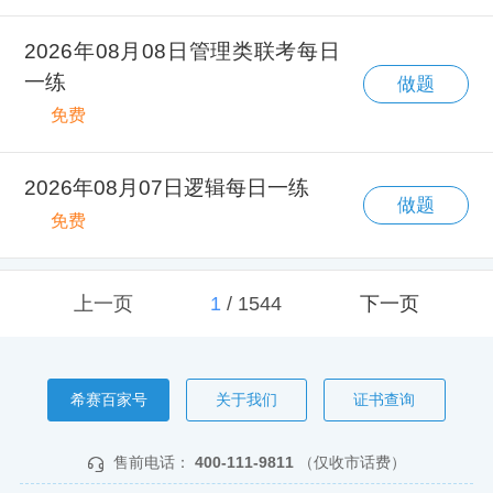
2026年08月08日管理类联考每日
一练
做题
免费
2026年08月07日逻辑每日一练
做题
免费
上一页
1
/
1544
下一页
希赛百家号
关于我们
证书查询
售前电话：
400-111-9811
（仅收市话费）