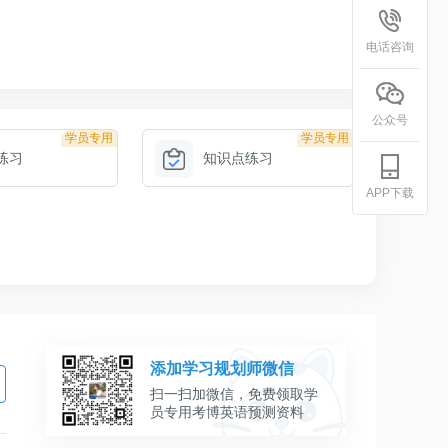
电话咨询
公众号
学员专用
学员专用
练习
知识点练习
APP下载
添加学习规划师微信
扫一扫加微信，免费领取学
员专用考博英语预测资料