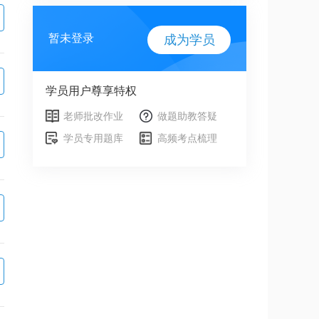
暂未登录
成为学员
学员用户尊享特权
老师批改作业
做题助教答疑
学员专用题库
高频考点梳理