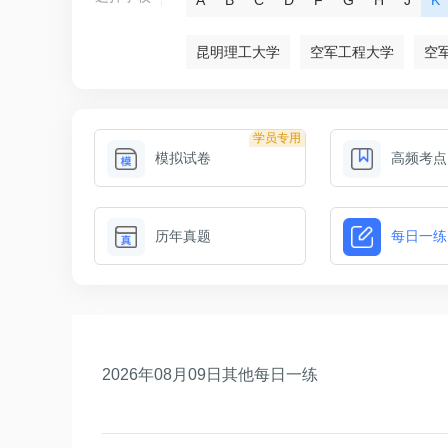
昆明理工大学
空军工程大学
空
学员专用
模拟试卷
高频考点
历年真题
每日一练
2026年08月09日其他每日一练