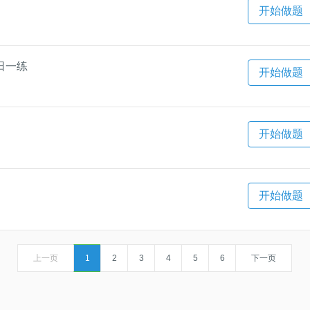
开始做题
每日一练
开始做题
开始做题
开始做题
上一页
1
2
3
4
5
6
下一页