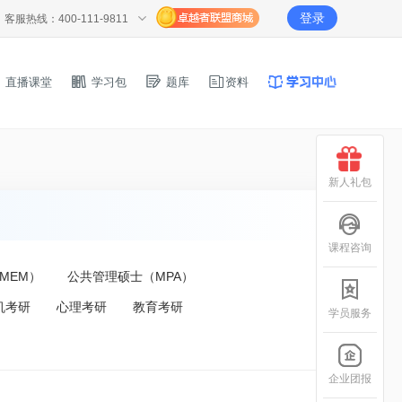
登录
客服热线：400-111-9811
直播课堂
学习包
题库
资料
新人礼包
课程咨询
MEM）
公共管理硕士（MPA）
机考研
心理考研
教育考研
学员服务
企业团报