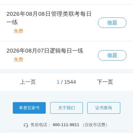
2026年08月08日管理类联考每日
一练
做题
免费
2026年08月07日逻辑每日一练
做题
免费
上一页
1
/
1544
下一页
希赛百家号
关于我们
证书查询
售前电话：
400-111-9811
（仅收市话费）